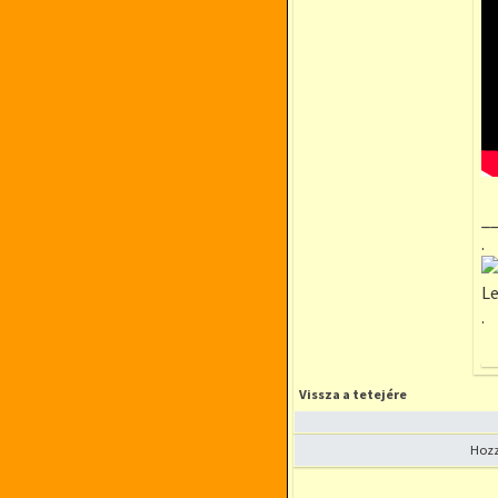
_
.
Le
.
Vissza a tetejére
Hozz