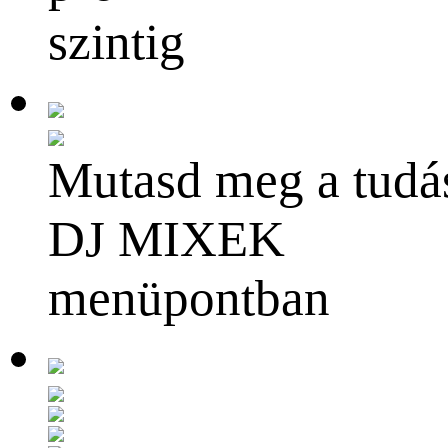
szintig
Mutasd meg a tudá
DJ MIXEK
menüpontban