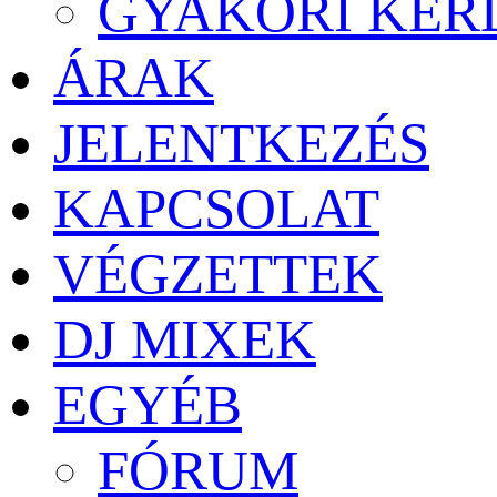
GYAKORI KÉR
ÁRAK
JELENTKEZÉS
KAPCSOLAT
VÉGZETTEK
DJ MIXEK
EGYÉB
FÓRUM