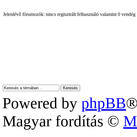
Jelenlévő fórumozók: nincs regisztrált felhasználó valamint 0 vendég
Powered by
phpBB
®
Magyar fordítás ©
M