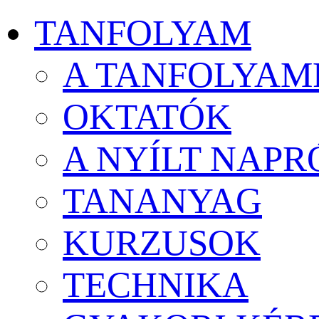
TANFOLYAM
A TANFOLYAM
OKTATÓK
A NYÍLT NAPR
TANANYAG
KURZUSOK
TECHNIKA