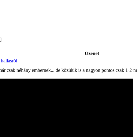
 ]
Üzenet
hallásról
ár csak néhány embernek... de közülük is a nagyon pontos csak 1-2-nek