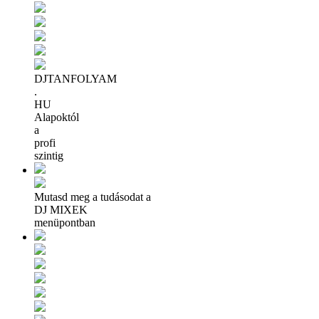
DJTANFOLYAM
.
HU
Alapoktól
a
profi
szintig
Mutasd meg a tudásodat a
DJ MIXEK
menüpontban