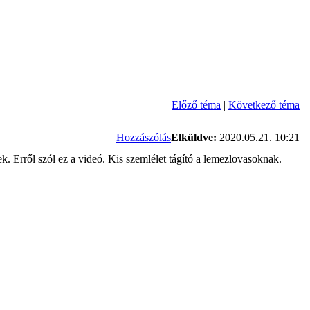
Előző téma
|
Következő téma
Hozzászólás
Elküldve:
2020.05.21. 10:21
. Erről szól ez a videó. Kis szemlélet tágító a lemezlovasoknak.