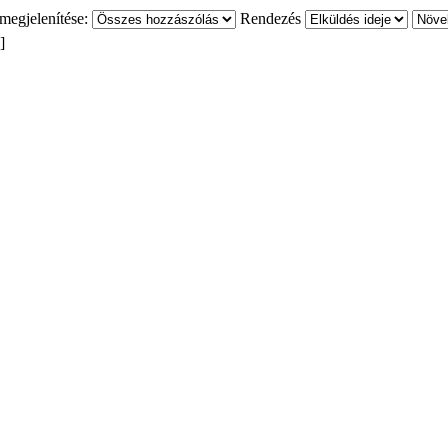
megjelenítése:
Rendezés
 ]