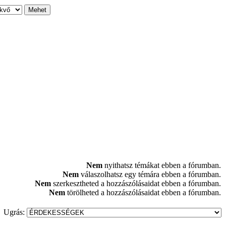
Nem
nyithatsz témákat ebben a fórumban.
Nem
válaszolhatsz egy témára ebben a fórumban.
Nem
szerkesztheted a hozzászólásaidat ebben a fórumban.
Nem
törölheted a hozzászólásaidat ebben a fórumban.
Ugrás: