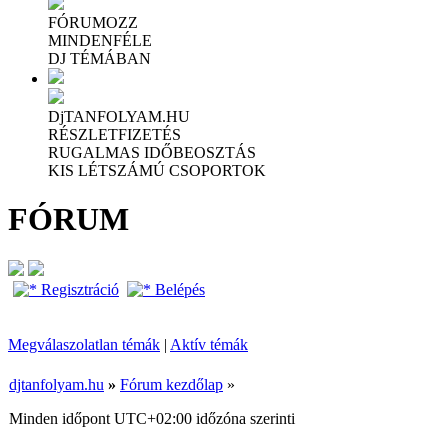
FÓRUMOZZ
MINDENFÉLE
DJ TÉMÁBAN
DjTANFOLYAM.HU
RÉSZLETFIZETÉS
RUGALMAS IDŐBEOSZTÁS
KIS LÉTSZÁMÚ CSOPORTOK
FÓRUM
Regisztráció
Belépés
Megválaszolatlan témák
|
Aktív témák
djtanfolyam.hu
»
Fórum kezdőlap
»
Minden időpont
UTC+02:00
időzóna szerinti