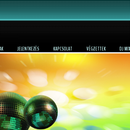
AK
JELENTKEZÉS
KAPCSOLAT
VÉGZETTEK
DJ MI
DJTANFOLY