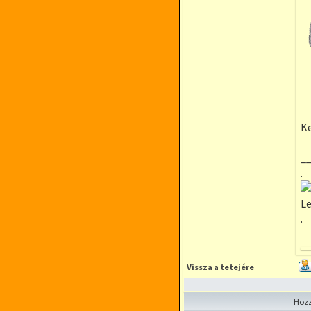
Ke
_
.
Le
.
Vissza a tetejére
Hozz