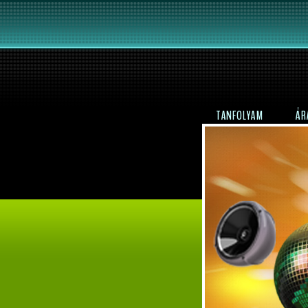
TANFOLYAM
ÁR