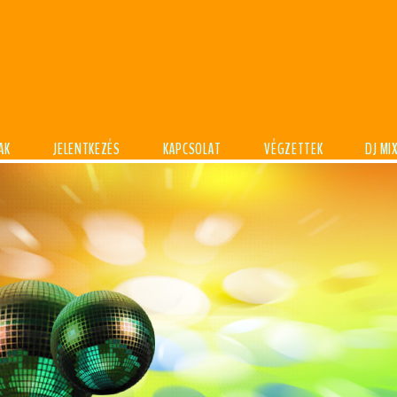
AK
JELENTKEZÉS
KAPCSOLAT
VÉGZETTEK
DJ MI