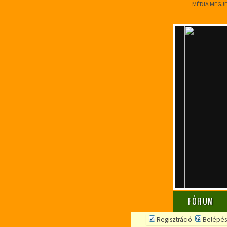
MÉDIA MEGJ
FÓRUM
Regisztráció
Belépés