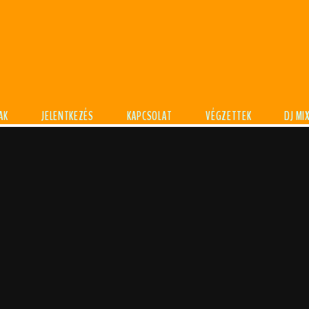
AK
JELENTKEZÉS
KAPCSOLAT
VÉGZETTEK
DJ MI