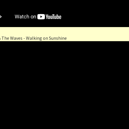
& The Waves - Walking on Sunshine