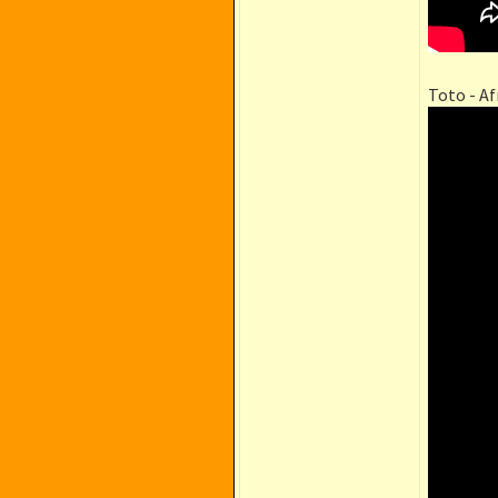
Toto - Af