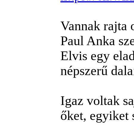
Vannak rajta
Paul Anka s
Elvis egy el
népszerű dala
Igaz voltak s
őket, egyiket