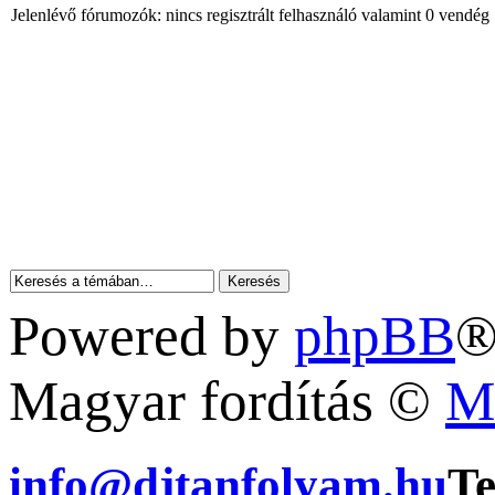
Jelenlévő fórumozók: nincs regisztrált felhasználó valamint 0 vendég
Powered by
phpBB
®
Magyar fordítás ©
M
info@djtanfolyam.hu
Te