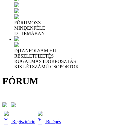
FÓRUMOZZ
MINDENFÉLE
DJ TÉMÁBAN
DjTANFOLYAM.HU
RÉSZLETFIZETÉS
RUGALMAS IDŐBEOSZTÁS
KIS LÉTSZÁMÚ CSOPORTOK
FÓRUM
Regisztráció
Belépés