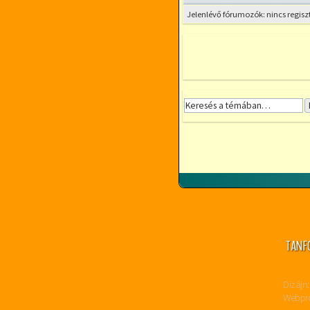
Jelenlévő fórumozók: nincs regisz
TANF
Dizájn:
Webpro