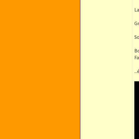
La
Gr
So
Bo
F
..