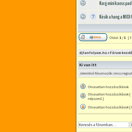
Korg mini kaoss pad
hozzászólás
Nincs
olvasatlan
Késik a hang a MIDI
hozzászólás
Nincs
olvasatlan
hozzászólás
Oldal:
1
/
1
[ 3
Új téma nyitása
djtanfolyam.hu
»
Fórum kezdő
Ki van itt
Jelenlévő fórumozók: nincs regisz
Olvasatlan hozzászólások
Olvasatlan
Olvasatlan hozzászólások [
hozzászólások
népszerű ]
Olvasatlan
hozzászólások
Olvasatlan hozzászólások [ l
[
Olvasatlan
népszerű
hozzászólások
]
[
lezárt
]