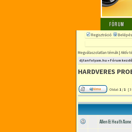
FÓRUM
Regisztráció
Belépés
Megválaszolatlan témák
|
Aktív 
djtanfolyam.hu
»
Fórum kezdő
HARDVERES PRO
Oldal:
1
/
1
[ 3
Új téma nyitása
Allen & Heath Xone
Nincs
olvasatlan