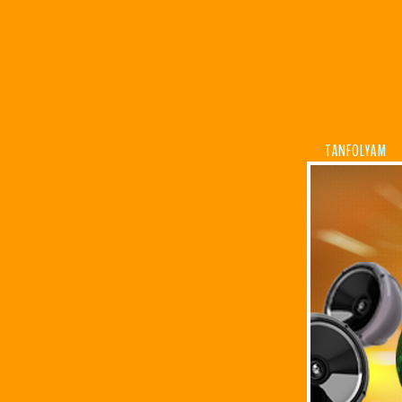
TANFOLYAM