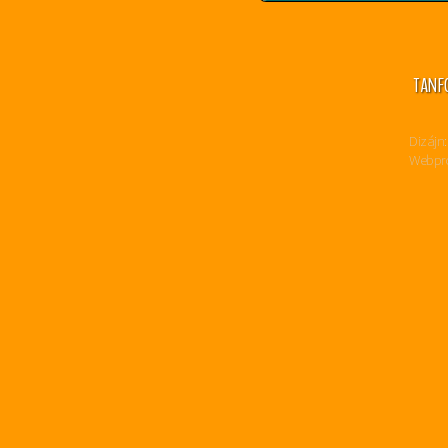
TANF
Dizájn:
Webpro