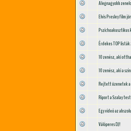
A legnagyobb zenel
hozzászólás
Nincs
olvasatlan
Elvis Presley film jö
hozzászólás
Nincs
olvasatlan
Pszichoakusztikus 
hozzászólás
Nincs
olvasatlan
Érdekes TOP listák
hozzászólás
Nincs
olvasatlan
10 zenész, aki ottha
hozzászólás
Nincs
olvasatlan
10 zenész, aki a sz
hozzászólás
Nincs
olvasatlan
Rejtett üzenetek a
hozzászólás
Nincs
olvasatlan
Riport a Szalay tes
hozzászólás
Nincs
olvasatlan
Egy videó az abszolu
hozzászólás
Nincs
olvasatlan
Válóperes DJ!
hozzászólás
Nincs