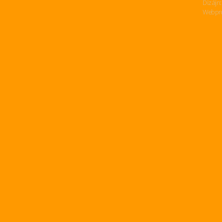
Dizájn:
Webpro