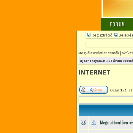
FÓRUM
Regisztráció
Belépés
Megválaszolatlan témák
|
Aktív 
djtanfolyam.hu
»
Fórum kezdő
INTERNET
Oldal:
1
/
1
[ 1
Új téma nyitása
Megdöbbentően rész
Nincs
olvasatlan