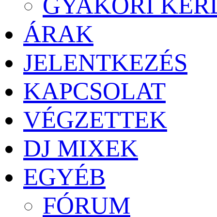
GYAKORI KÉR
ÁRAK
JELENTKEZÉS
KAPCSOLAT
VÉGZETTEK
DJ MIXEK
EGYÉB
FÓRUM