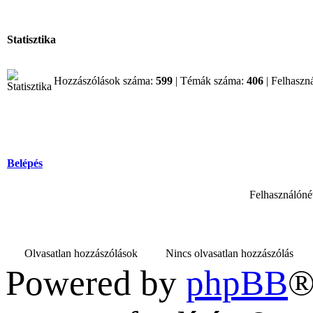
Statisztika
Hozzászólások száma:
599
| Témák száma:
406
| Felhaszn
Belépés
Felhasználóné
Olvasatlan hozzászólások
Nincs olvasatlan hozzászólás
Powered by
phpBB
®