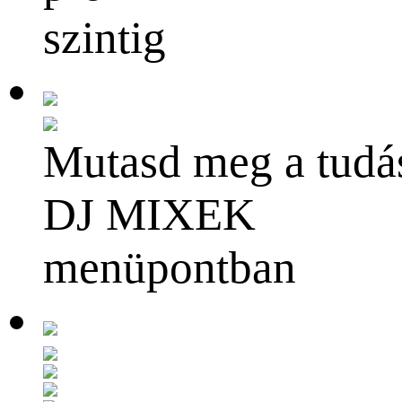
szintig
Mutasd meg a tudá
DJ MIXEK
menüpontban