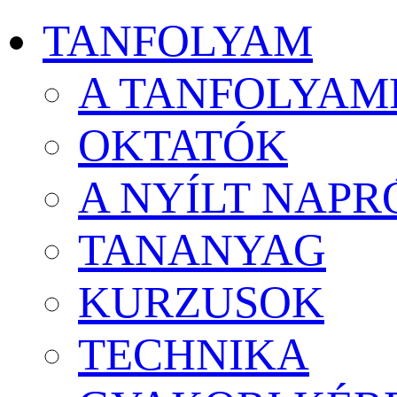
TANFOLYAM
A TANFOLYAM
OKTATÓK
A NYÍLT NAPR
TANANYAG
KURZUSOK
TECHNIKA