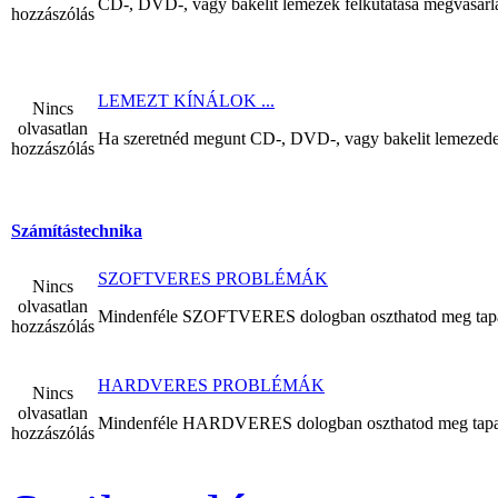
CD-, DVD-, vagy bakelit lemezek felkutatása megvásárlá
hozzászólás
LEMEZT KÍNÁLOK ...
Nincs
olvasatlan
Ha szeretnéd megunt CD-, DVD-, vagy bakelit lemezedet e
hozzászólás
Számítástechnika
SZOFTVERES PROBLÉMÁK
Nincs
olvasatlan
Mindenféle SZOFTVERES dologban oszthatod meg tapasztal
hozzászólás
HARDVERES PROBLÉMÁK
Nincs
olvasatlan
Mindenféle HARDVERES dologban oszthatod meg tapasztala
hozzászólás