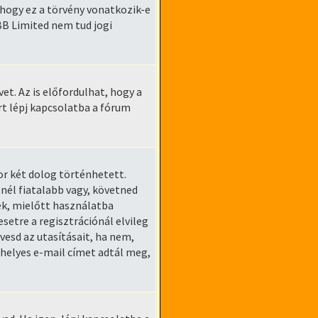
ogy ez a törvény vonatkozik-e
pBB Limited nem tud jogi
et. Az is előfordulhat, hogy a
rt lépj kapcsolatba a fórum
kor két dolog történhetett.
nél fiatalabb vagy, követned
ek, mielőtt használatba
setre a regisztrációnál elvileg
vesd az utasításait, ha nem,
 helyes e-mail címet adtál meg,